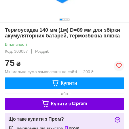
Термоусадка 140 мм (1м) D=89 мм для збірки
акумуляторних батарей, термозбіжна плівка
В наявності
Код: 303057
Роздріб
75
₴
Мінімальна сума замовлення на сайті — 200 ₴
Купити
або
Купити з
Що таке купити з Пром?
Замовлення під захистом