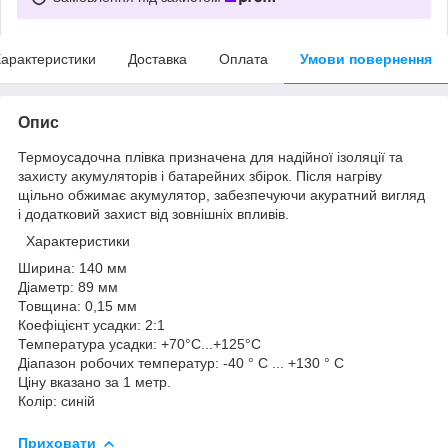
арактеристики
Доставка
Оплата
Умови повернення
Опис
Термоусадочна плівка призначена для надійної ізоляції та
захисту акумуляторів і батарейних збірок. Після нагріву
щільно обжимає акумулятор, забезпечуючи акуратний вигляд
і додатковий захист від зовнішніх впливів.
Характеристики
Ширина: 140 мм
Діаметр: 89 мм
Товщина: 0,15 мм
Коефіцієнт усадки: 2:1
Температура усадки: +70°C...+125°C
Діапазон робочих температур: -40 ° C ... +130 ° C
Ціну вказано за 1 метр.
Колір: синій
Приховати