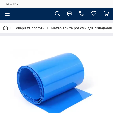
TACTIC
Товари та послуги
Матеріали та розʼєми для складання