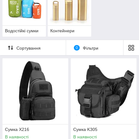
Водостійкі сумки
Контейнери
Сортування
0
Фільтри
Сумка X216
Сумка K305
В наявності
В наявності