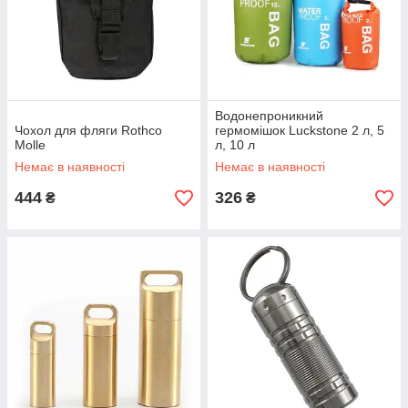
Водонепроникний
Чохол для фляги Rothco
гермомішок Luckstone 2 л, 5
Molle
л, 10 л
Немає в наявності
Немає в наявності
444
326
₴
₴