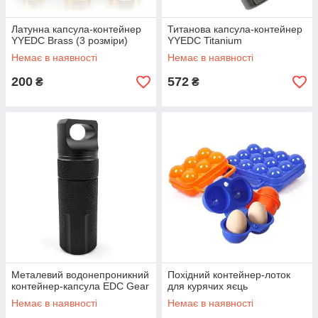
Латунна капсула-контейнер
Титанова капсула-контейнер
YYEDC Brass (3 розміри)
YYEDC Titanium
Немає в наявності
Немає в наявності
200
572
₴
₴
Металевий водонепроникний
Похідний контейнер-лоток
контейнер-капсула EDC Gear
для курячих яєць
Немає в наявності
Немає в наявності