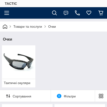
TACTIC
Товари та послуги
Очки
Очки
Тактичні окуляри
Сортування
0
Фільтри