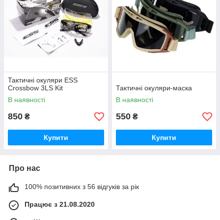
Тактичні окуляри ESS
Crossbow 3LS Kit
Тактичні окуляри-маска
В наявності
В наявності
850
550
₴
₴
Купити
Купити
Про нас
100% позитивних з 56 відгуків за рік
Працює з 21.08.2020