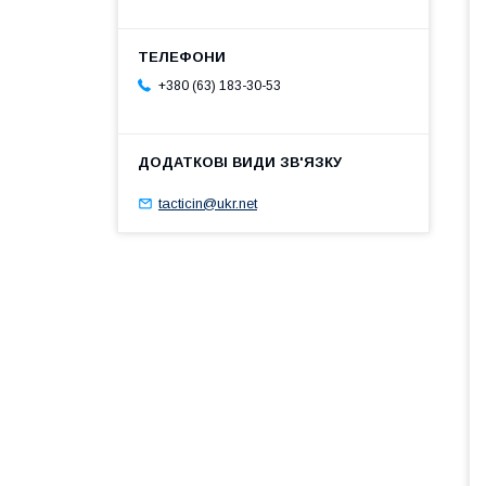
+380 (63) 183-30-53
tacticin@ukr.net