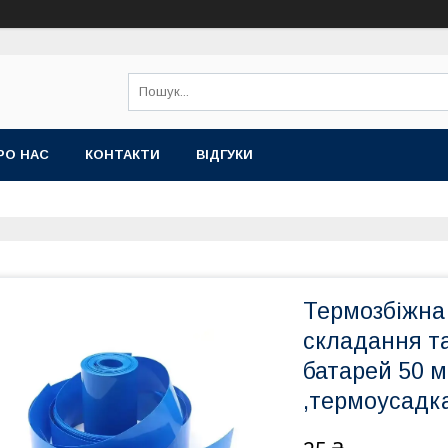
РО НАС
КОНТАКТИ
ВІДГУКИ
Термозбіжна 
складання т
батарей 50 м
,термоусадк