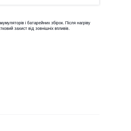
кумуляторів і батарейних збірок. Після нагріву
овий захист від зовнішніх впливів.