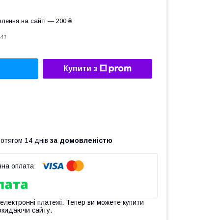
лення на сайті — 200 ₴
41
Купити з
ротягом 14 днів
за домовленістю
 електронні платежі. Тепер ви можете купити
окидаючи сайту.