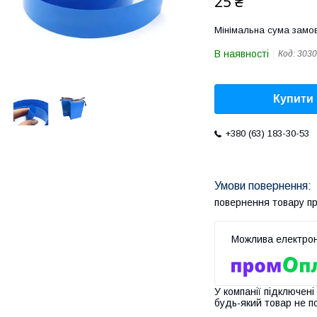
25 ₴
Мінімальна сума замов
В наявності
Код:
3030
Купити
+380 (63) 183-30-53
повернення товару п
У компанії підключені
будь-який товар не п