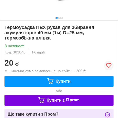
Термоусадка ПВХ рукав для збирання
акумуляторів 40 мм (1м) D=25 мм,
термозбіжна плівка
В наявності
Код: 303040
Роздріб
20
₴
Мінімальна сума замовлення на сайті — 200 ₴
Купити
або
Купити з
Що таке купити з Пром?