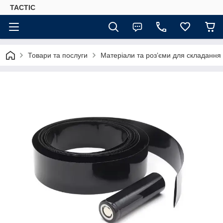
TACTIC
Товари та послуги
Матеріали та розʼєми для складання