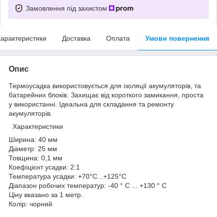
Замовлення під захистом
арактеристики
Доставка
Оплата
Умови повернення
Опис
Термоусадка використовується для ізоляції акумуляторів, та
батарейних блоків. Захищає від короткого замикання, проста
у використанні. Ідеальна для складання та ремонту
акумуляторів.
Характеристики
Ширина: 40 мм
Діаметр: 25 мм
Товщина: 0,1 мм
Коефіцієнт усадки: 2:1
Температура усадки: +70°C...+125°C
Діапазон робочих температур: -40 ° C ... +130 ° C
Ціну вказано за 1 метр.
Колір: чорний