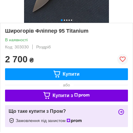
Широгорів Фліппер 95 Titanium
В наявності
Код: 303030
Роздріб
2 700
₴
Купити
або
Купити з
Що таке купити з Пром?
Замовлення під захистом