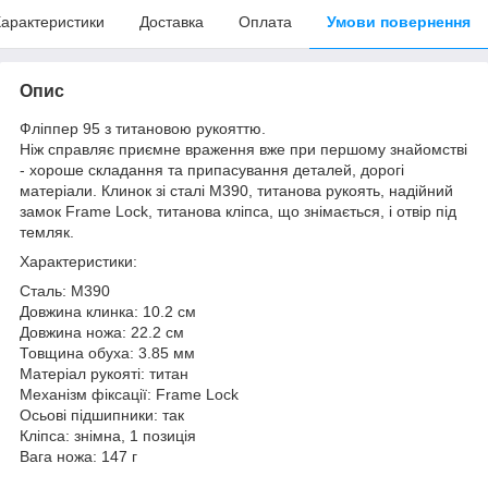
арактеристики
Доставка
Оплата
Умови повернення
Опис
Фліппер 95 з титановою рукояттю.
Ніж справляє приємне враження вже при першому знайомстві
- хороше складання та припасування деталей, дорогі
матеріали. Клинок зі сталі M390, титанова рукоять, надійний
замок Frame Lock, титанова кліпса, що знімається, і отвір під
темляк.
Характеристики:
Сталь: M390
Довжина клинка: 10.2 см
Довжина ножа: 22.2 см
Товщина обуха: 3.85 мм
Матеріал рукояті: титан
Механізм фіксації: Frame Lock
Осьові підшипники: так
Кліпса: знімна, 1 позиція
Вага ножа: 147 г