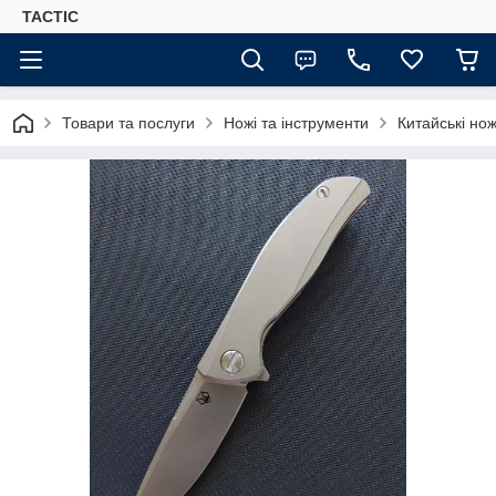
TACTIC
Товари та послуги
Ножі та інструменти
Китайські нож