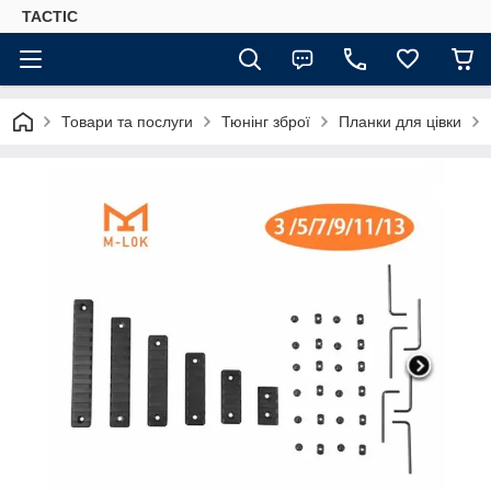
TACTIC
Товари та послуги
Тюнінг зброї
Планки для цівки