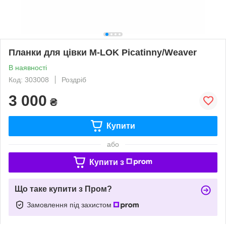
Планки для цівки M-LOK Picatinny/Weaver
В наявності
Код: 303008
Роздріб
3 000
₴
Купити
або
Купити з
Що таке купити з Пром?
Замовлення під захистом