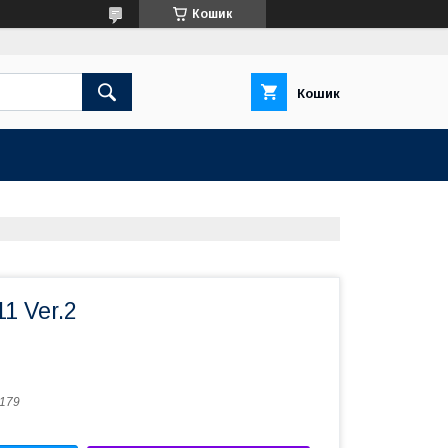
Кошик
Кошик
1 Ver.2
179