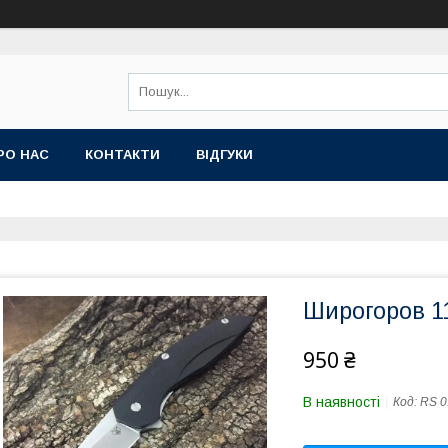
РО НАС
КОНТАКТИ
ВІДГУКИ
Широгоров 11
950 ₴
В наявності
Код:
RS 0