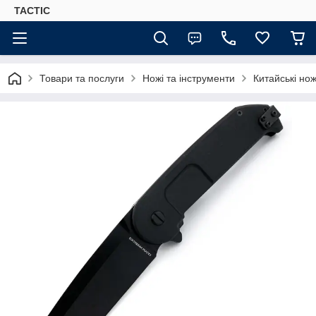
TACTIC
Товари та послуги
Ножі та інструменти
Китайські нож