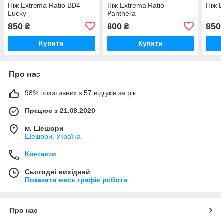
Ніж Extrema Ratio BD4
Ніж Extrema Ratio
Ніж 
Lucky
Panthera
850
800
850
₴
₴
Купити
Купити
Про нас
98% позитивних з 57 відгуків за рік
Працює з 21.08.2020
м. Шешори
Шешори, Україна
Контакти
Сьогодні вихідний
Показати весь графік роботи
Про нас