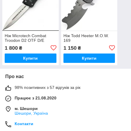
Ніж Microtech Combat
Ніж Todd Heeter M.O.W.
Troodon D2 OTF D/E
169
1 800
1 150
₴
₴
Купити
Купити
Про нас
98% позитивних з 57 відгуків за рік
Працює з 21.08.2020
м. Шешори
Шешори, Україна
Контакти