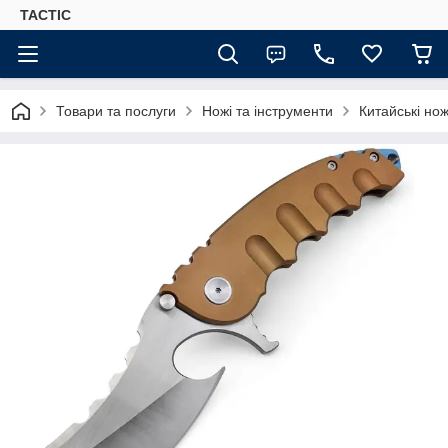
TACTIC
Товари та послуги
Ножі та інструменти
Китайські нож