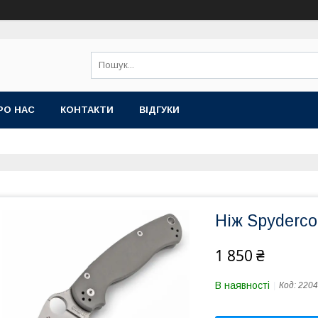
РО НАС
КОНТАКТИ
ВІДГУКИ
Ніж Spyderco 
1 850 ₴
В наявності
Код:
2204