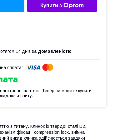
Купити з
ротягом 14 днів
за домовленістю
 електронні платежі. Тепер ви можете купити
окидаючи сайту.
ттю з титану. Клинок із твердої сталі D2,
еханізм фіксації compression lock, знімна
авний викид клинка здійснюється завдяки