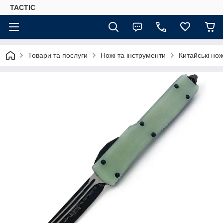
TACTIC
Товари та послуги
Ножі та інструменти
Китайські нож