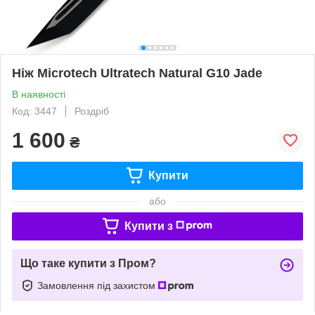
Ніж Microtech Ultratech Natural G10 Jade
В наявності
Код: 3447
Роздріб
1 600
₴
Купити
або
Купити з
Що таке купити з Пром?
Замовлення під захистом