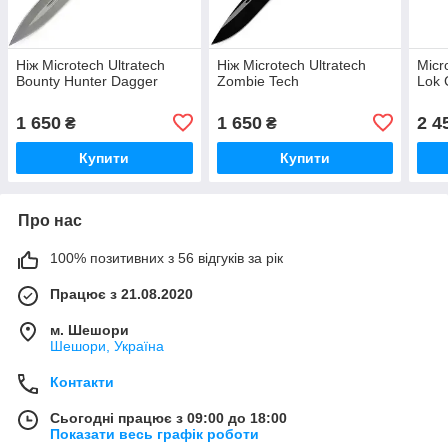
Ніж Microtech Ultratech
Ніж Microtech Ultratech
Micr
Bounty Hunter Dagger
Zombie Tech
Lok 
1 650
1 650
2 4
₴
₴
Купити
Купити
Про нас
100% позитивних з 56 відгуків за рік
Працює з 21.08.2020
м. Шешори
Шешори, Україна
Контакти
Сьогодні працює з 09:00 до 18:00
Показати весь графік роботи