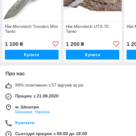
Ніж Microtech Troodon Mini
Ніж Microtech UTX-70
Ніж 
Tanto
Tanto
1 100
1 200
1 2
₴
₴
Купити
Купити
Про нас
98% позитивних з 57 відгуків за рік
Працює з 21.08.2020
м. Шешори
Шешори, Україна
Контакти
Сьогодні працює з 09:00 до 18:00