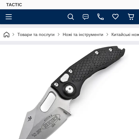
TACTIC
Товари та послуги
Ножі та інструменти
Китайські нож