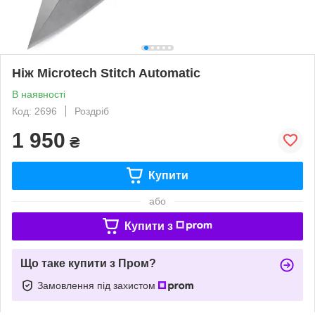
Ніж Microtech Stitch Automatic
В наявності
Код: 2696
Роздріб
1 950
₴
Купити
або
Купити з
Що таке купити з Пром?
Замовлення під захистом