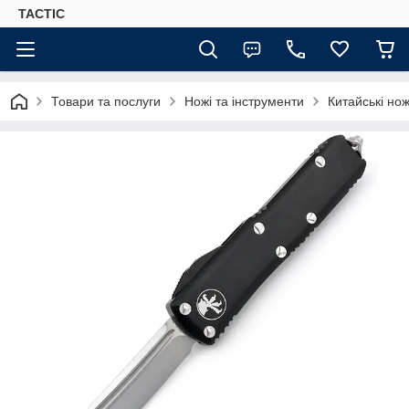
TACTIC
Товари та послуги
Ножі та інструменти
Китайські нож