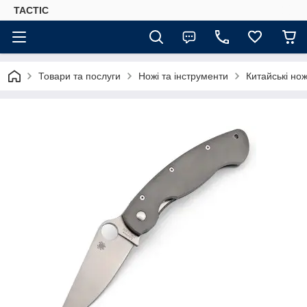
TACTIC
Товари та послуги
Ножі та інструменти
Китайські нож