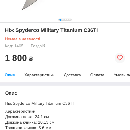
Ніж Spyderco Military Titanium C36TI
Немає в наявності
Код: 1405
Роздріб
1 800
₴
Опис
Характеристики
Доставка
Оплата
Умови п
Опис
Ніж Spyderco Military Titanium C36TI
Характеристики:
Довжина ножа: 24.1 см
Довжина клинка: 10.13 см
Товщина клинка: 3.6 мм