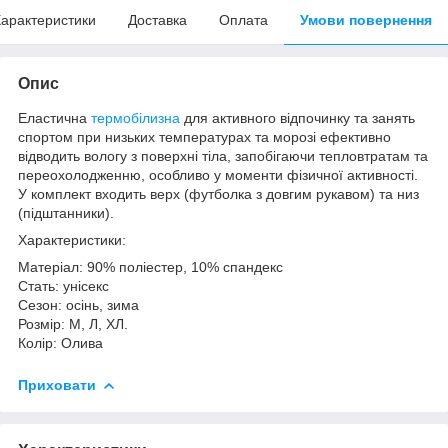
арактеристики
Доставка
Оплата
Умови повернення
Опис
Еластична
термобілизна
для активного відпочинку та занять
спортом при низьких температурах та морозі ефективно
відводить вологу з поверхні тіла, запобігаючи тепловтратам та
переохолодженню, особливо у моменти фізичної активності.
У комплект входить верх (футболка з довгим рукавом) та низ
(підштанники).
Характеристики:
Матеріал: 90% поліестер, 10% спандекс
Стать: унісекс
Сезон: осінь, зима
Розмір: М, Л, ХЛ.
Колір: Олива
Приховати