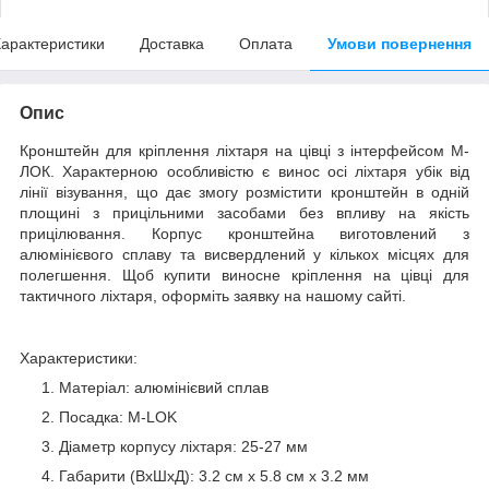
арактеристики
Доставка
Оплата
Умови повернення
Опис
Кронштейн для кріплення ліхтаря на цівці з інтерфейсом М-
ЛОК. Характерною особливістю є винос осі ліхтаря убік від
лінії візування, що дає змогу розмістити кронштейн в одній
площині з прицільними засобами без впливу на якість
прицілювання. Корпус кронштейна виготовлений з
алюмінієвого сплаву та висвердлений у кількох місцях для
полегшення. Щоб купити виносне кріплення на цівці для
тактичного ліхтаря, оформіть заявку на нашому сайті.
Характеристики:
Матеріал: алюмінієвий сплав
Посадка: M-LOK
Діаметр корпусу ліхтаря: 25-27 мм
Габарити (ВхШхД): 3.2 см х 5.8 см х 3.2 мм