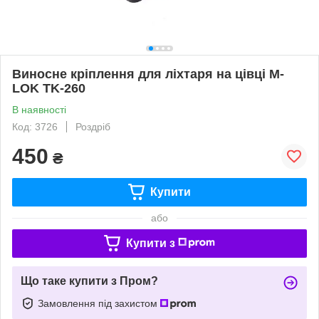
Виносне кріплення для ліхтаря на цівці M-
LOK TK-260
В наявності
Код: 3726
Роздріб
450
₴
Купити
або
Купити з
Що таке купити з Пром?
Замовлення під захистом