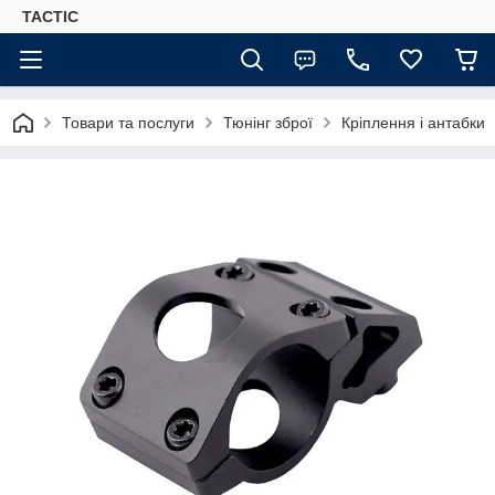
TACTIC
Товари та послуги
Тюнінг зброї
Кріплення і антабки