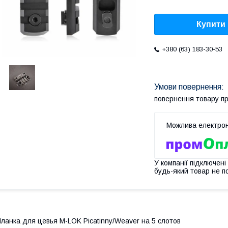
Купити
+380 (63) 183-30-53
повернення товару п
У компанії підключені
будь-який товар не п
ланка для цевья M-LOK Picatinny/Weaver на 5 слотов