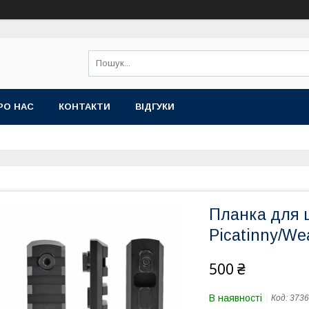
РО НАС
КОНТАКТИ
ВІДГУКИ
Планка для ц
Picatinny/We
500 ₴
В наявності
Код:
3736