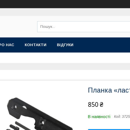
РО НАС
КОНТАКТИ
ВІДГУКИ
Планка «ласт
850 ₴
В наявності
Код:
3725