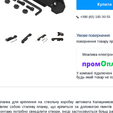
Купити
+380 (63) 183-30-53
повернення товару п
У компанії підключені
будь-який товар не п
ланка для кріплення на ствольну коробку автомата Калашникова,
вляє собою сталеву планку, що кріпиться за допомогою гвинтів н
онтажу потрібно свердлити отвори, іноді застосовується більш 