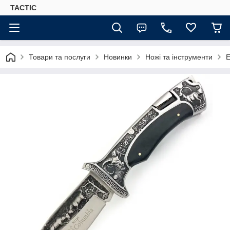
TACTIC
Товари та послуги
Новинки
Ножі та інструменти
Е