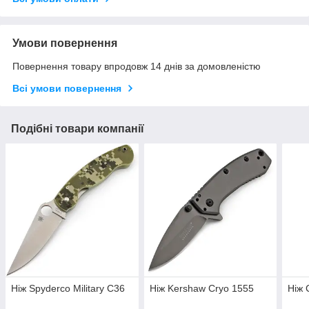
Умови повернення
Повернення товару впродовж 14 днів за домовленістю
Всі умови повернення
Подібні товари компанії
Ніж Spyderco Military C36
Ніж Kershaw Cryo 1555
Ніж 