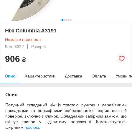
Ніж Columbia A3191
Немає в наявності
Код: 3622
Роздріб
906
₴
Опис
Характеристики
Доставка
Оплата
Умови п
Опис
Потужний складаний ніж із товстою ручкою з дерев'яними
накладками та рельєфними зображеннями тварин по всій
поверхні, включно з клинок. Обладнаний запірним замком, що
фіксує клинок у відкритому положенні. Комплектується
шкіряним
чохлом
.