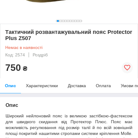
Тактичний розвантажувальний пояс Protector
Plus Z507
Немає в наявності
Код: 2574
Роздріб
750
₴
Опис
Характеристики
Доставка
Оплата
Умови п
Опис
Широкий нейлоновий пояс із великою застібкою-фастексом
для швидкого скидання від Протектор Плюс. Пояс має
можливість регулювання під розмір талії й по всій зовнішній
площі покритий нашитими стропами системи кріплення Molle.