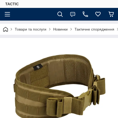
TACTIC
Товари та послуги
Новинки
Тактичне спорядження