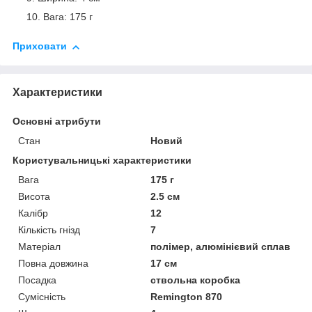
Вага: 175 г
Приховати
Характеристики
Основні атрибути
Стан
Новий
Користувальницькі характеристики
Вага
175 г
Висота
2.5 см
Калібр
12
Кількість гнізд
7
Матеріал
полімер, алюмінієвий сплав
Повна довжина
17 см
Посадка
ствольна коробка
Сумісність
Remington 870