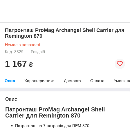
Патронташ ProMag Archangel Shell Carrier для
Remington 870
Немає в наявності
Код: 3329
Роздріб
1 167
₴
Опис
Характеристики
Доставка
Оплата
Умови п
Опис
Патронташ ProMag Archangel Shell
Carrier для Remington 870
Патронташ на 7 патронів для REM 870.