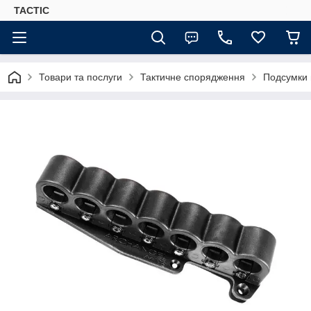
TACTIC
Товари та послуги
Тактичне спорядження
Подсумки 