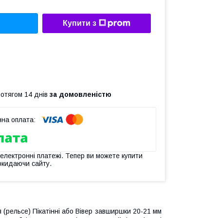
Купити з
ротягом 14 днів
за домовленістю
 електронні платежі. Тепер ви можете купити
окидаючи сайту.
 (рельсе) Пікатінні або Вівер завширшки 20-21 мм