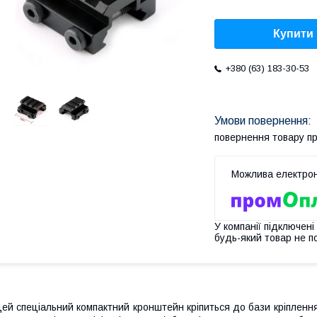
Купити
+380 (63) 183-30-53
повернення товару п
У компанії підключені
будь-який товар не п
ей спеціальний компактний кронштейн кріпиться до бази кріплення