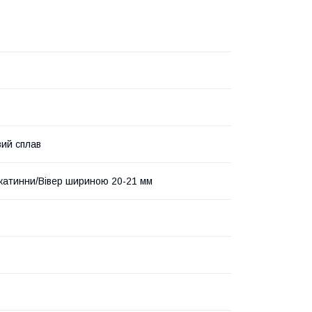
вий сплав
катинни/Вівер шириною 20-21 мм