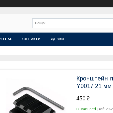
РО НАС
КОНТАКТИ
ВІДГУКИ
Кронштейн-пі
Y0017 21 мм
450 ₴
В наявності
Код:
2002