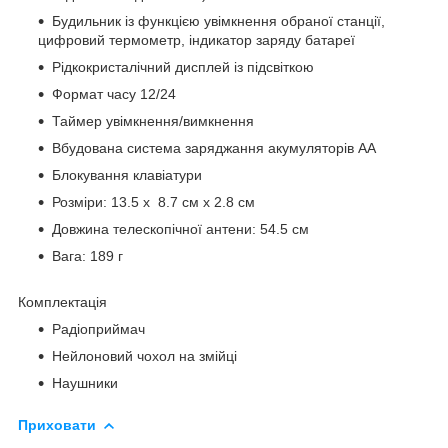
Будильник із функцією увімкнення обраної станції,
цифровий термометр, індикатор заряду батареї
Рідкокристалічний дисплей із підсвіткою
Формат часу 12/24
Таймер увімкнення/вимкнення
Вбудована система заряджання акумуляторів АА
Блокування клавіатури
Розміри: 13.5 х 8.7 см х 2.8 см
Довжина телескопічної антени: 54.5 см
Вага: 189 г
Комплектація
Радіоприймач
Нейлоновий чохол на змійці
Наушники
Приховати