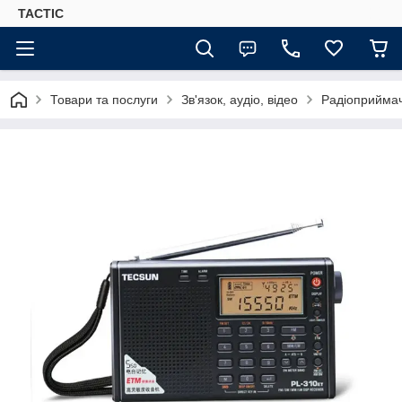
TACTIC
Товари та послуги
Зв'язок, аудіо, відео
Радіоприймач