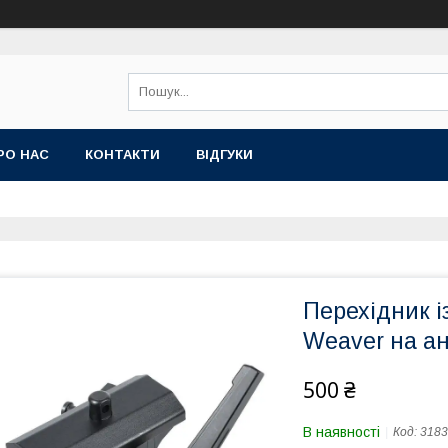
РО НАС
КОНТАКТИ
ВІДГУКИ
Перехідник і
Weaver на а
500 ₴
В наявності
Код:
3183