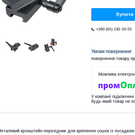
Купити
+380 (63) 183-30-53
повернення товару п
У компанії підключені
будь-який товар не п
еталевий кронштейн-перехідник для кріплення сошок із посадкою 