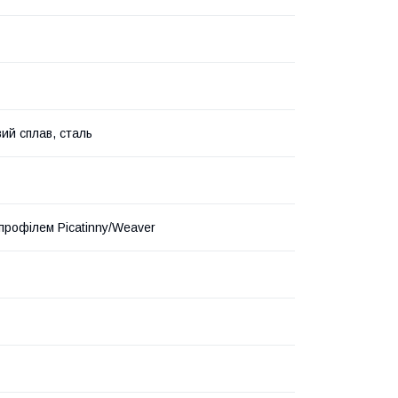
вий сплав, сталь
 профілем Picatinny/Weaver