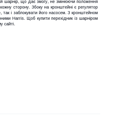
ний шарнір, що дає змогу, не змінюючи положення
 кожну сторону. Збоку на кронштейні є регулятор
, так і заблокувати його насосем. З кронштейном
рними Harris. Щоб купити перехідник із шарніром
у сайті.