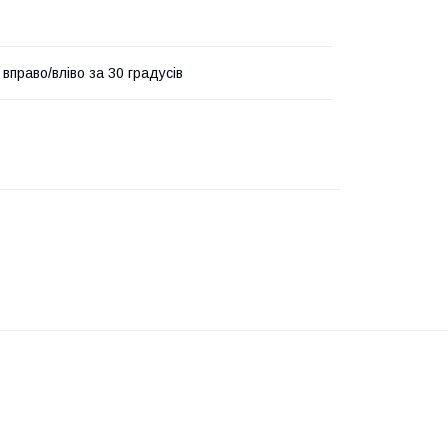
вправо/вліво за 30 градусів