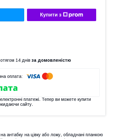
Купити з
ротягом 14 днів
за домовленістю
 електронні платежі. Тепер ви можете купити
окидаючи сайту.
на антабку на цівку або ложу, обладнані планкою