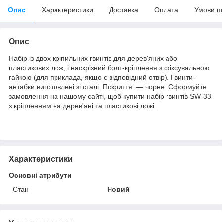
Опис
Характеристики
Доставка
Оплата
Умови п
Опис
Набір із двох кріпильних гвинтів для дерев'яних або
пластикових лож, і наскрізний болт-кріплення з фіксувальною
гайкою (для приклада, якщо є відповідний отвір). Гвинти-
антабки виготовлені зі сталі. Покриття — чорне. Сформуйте
замовлення на нашому сайті, щоб купити набір гвинтів SW-33
з кріпленням на дерев'яні та пластикові ложі.
Характеристики
Основні атрибути
Стан
Новий