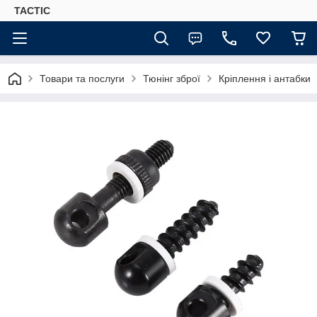
TACTIC
Товари та послуги
Тюнінг зброї
Кріплення і антабки