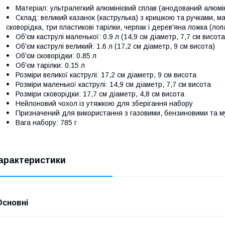
Матеріал: ультралегкий алюмінієвий сплав (анодований алюміні
Склад: великий казанок (каструлька) з кришкою та ручками, ма
сковорідка, три пластикові тарілки, черпак і дерев'яна ложка (л
Об'єм каструлі маленької: 0.9 л (14,9 см діаметр, 7,7 см висота
Об'єм каструлі великий: 1.6 л (17,2 см діаметр, 9 см висота)
Об'єм сковорідки: 0.85 л
Об'єм тарілки: 0.15 л
Розміри великої каструлі: 17,2 см діаметр, 9 см висота
Розміри маленької каструлі: 14,9 см діаметр, 7,7 см висота
Розміри сковорідки: 17,7 см діаметр, 4,8 см висота
Нейлоновий чохол із утяжкою для зберігання набору
Призначений для використання з газовими, бензиновими та 
Вага набору: 785 г
арактеристики
Основні