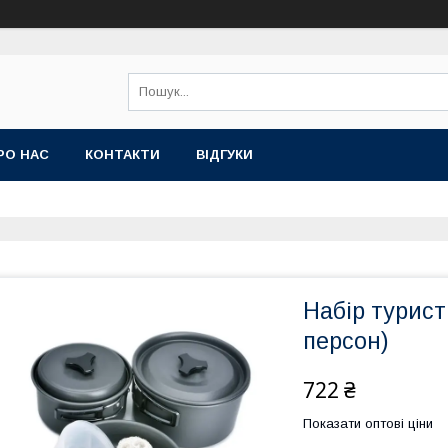
РО НАС
КОНТАКТИ
ВІДГУКИ
Набір турист
персон)
722 ₴
Показати оптові ціни