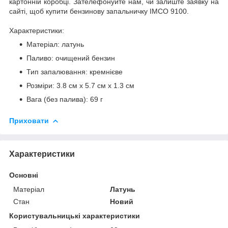
картонній коробці. Зателефонуйте нам, чи залиште заявку на
сайті, щоб купити бензинову запальничку IMCO 9100.
Характеристики:
Матеріал: латунь
Паливо: очищений бензин
Тип запалювання: кремнієве
Розміри: 3.8 см х 5.7 см х 1.3 см
Вага (без палива): 69 г
Приховати
Характеристики
Основні
Матеріал
Латунь
Стан
Новий
Користувальницькі характеристики