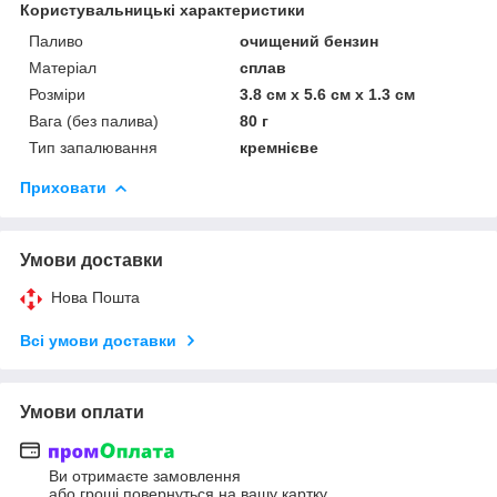
Користувальницькі характеристики
Паливо
очищений бензин
Матеріал
сплав
Розміри
3.8 см х 5.6 см х 1.3 см
Вага (без палива)
80 г
Тип запалювання
кремнієве
Приховати
Умови доставки
Нова Пошта
Всі умови доставки
Умови оплати
Ви отримаєте замовлення
або гроші повернуться на вашу картку