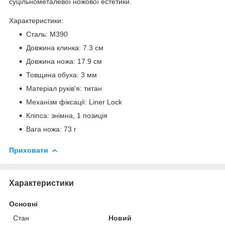
суцільнометалевої ножової естетики.
Характеристики:
Сталь: M390
Довжина клинка: 7.3 см
Довжина ножа: 17.9 см
Товщина обуха: 3 мм
Матеріал руків'я: титан
Механізм фіксації: Liner Lock
Кліпса: знімна, 1 позиція
Вага ножа: 73 г
Приховати
Характеристики
Основні
Стан
Новий