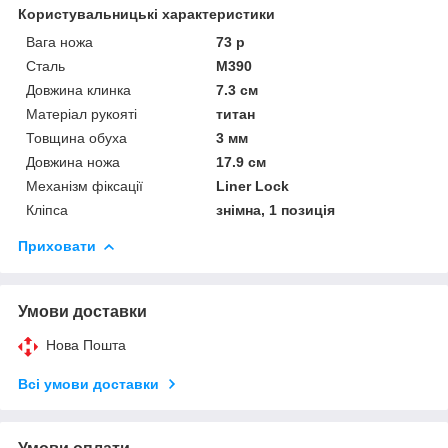
Користувальницькі характеристики
Вага ножа
73 р
Сталь
M390
Довжина клинка
7.3 см
Матеріал рукояті
титан
Товщина обуха
3 мм
Довжина ножа
17.9 см
Механізм фіксації
Liner Lock
Кліпса
знімна, 1 позиція
Приховати
Умови доставки
Нова Пошта
Всі умови доставки