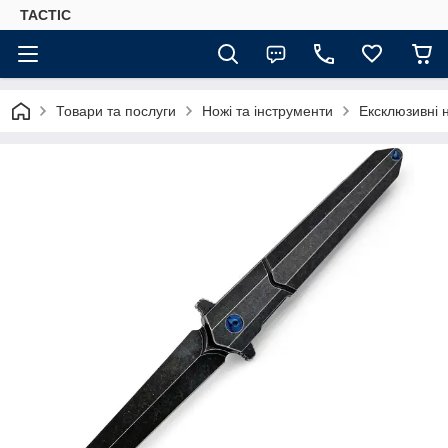
TACTIC
Товари та послуги
Ножі та інструменти
Ексклюзивні 