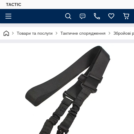
TACTIC
Товари та послуги
Тактичне спорядження
Збройові 