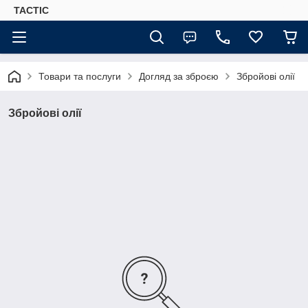
TACTIC
Товари та послуги
Догляд за зброєю
Збройові олії
Збройові олії