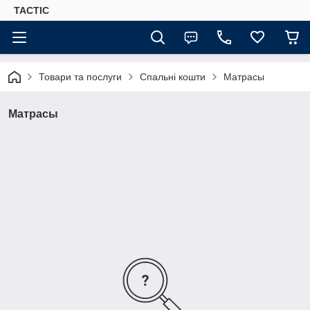
TACTIC
Товари та послуги
Спальні кошти
Матрасы
Матрасы