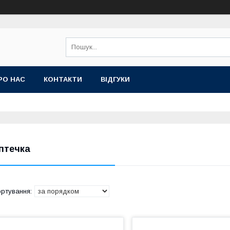
РО НАС
КОНТАКТИ
ВІДГУКИ
птечка