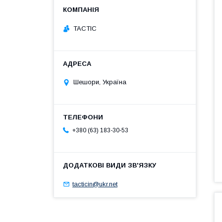
TACTIC
Шешори, Україна
+380 (63) 183-30-53
tacticin@ukr.net