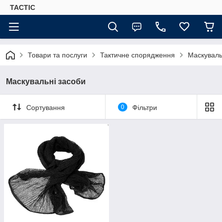
TACTIC
Товари та послуги
Тактичне спорядження
Маскуваль
Маскувальні засоби
Сортування
0
Фільтри