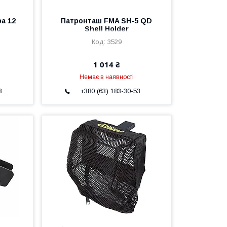
а 12
Патронташ FMA SH-5 QD
Shell Holder
3529
1 014 ₴
Немає в наявності
3
+380 (63) 183-30-53