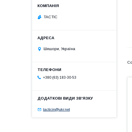
TACTIC
Шешори, Україна
+380 (63) 183-30-53
tacticin@ukr.net